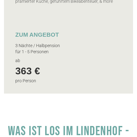
prämierter Küche, geführtem Bikeabenteuer, & more
ZUM ANGEBOT
3 Nächte / Halbpension
für 1 - 5 Personen
ab
363 €
pro Person
Was ist los im Lindenhof -