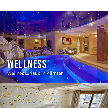
WELLNESS
Wellnessurlaub in Kärnten