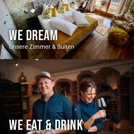
WE DREAM
Unsere Zimmer & Suiten
WE EAT & DRINK