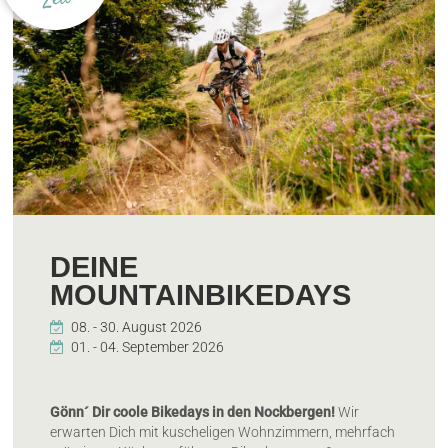
DEINE
MOUNTAINBIKEDAYS
Gönn´ Dir coole Bikedays in den Nockbergen!
Wir
erwarten Dich mit kuscheligen Wohnzimmern, mehrfach