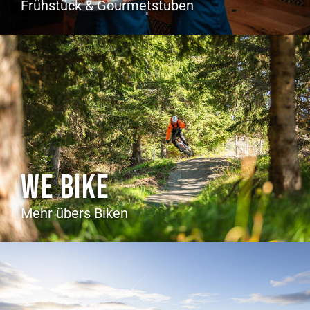
Frühstück & Gourmetstuben
WE BIKE
Mehr übers Biken