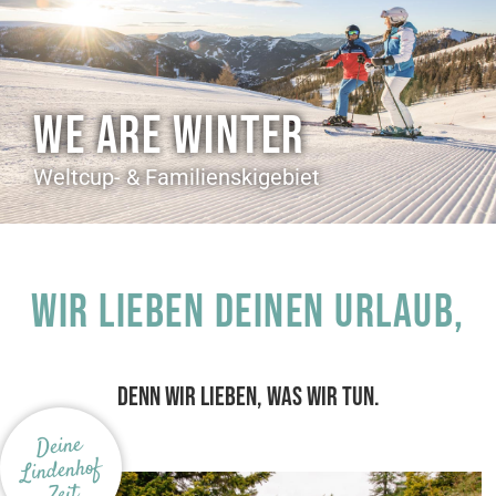
WE ARE WINTER
Weltcup- & Familienskigebiet
Wir lieben deinen Urlaub,
DENN WIR LIEBEN, WAS WIR TUN.
Deine
Lindenhof
Zeit