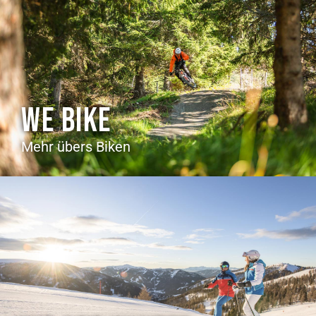
WE BIKE
Mehr übers Biken