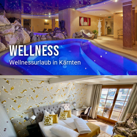
WELLNESS
Wellnessurlaub in Kärnten