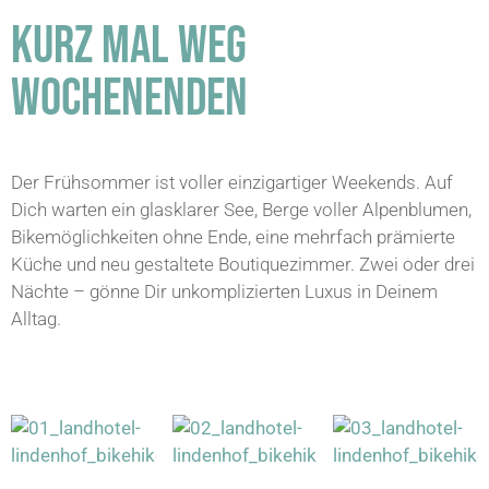
KURZ MAL WEG
WOCHENENDEN
SKITOURENWEEKENDS
GRAVEL B
2027
DAS NOCKBI
Der Frühsommer ist voller einzigartiger Weekends. Auf
Dich warten ein glasklarer See, Berge voller Alpenblumen,
Bikemöglichkeiten ohne Ende, eine mehrfach prämierte
Küche und neu gestaltete Boutiquezimmer. Zwei oder drei
Nächte – gönne Dir unkomplizierten Luxus in Deinem
Alltag.