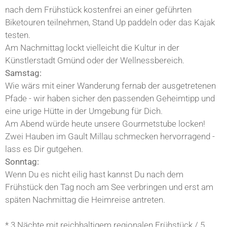
nach dem Frühstück kostenfrei an einer geführten
Biketouren teilnehmen, Stand Up paddeln oder das Kajak
testen.
Am Nachmittag lockt vielleicht die Kultur in der
Künstlerstadt Gmünd oder der Wellnessbereich.
Samstag:
Wie wärs mit einer Wanderung fernab der ausgetretenen
Pfade - wir haben sicher den passenden Geheimtipp und
eine urige Hütte in der Umgebung für Dich.
Am Abend würde heute unsere Gourmetstube locken!
Zwei Hauben im Gault Millau schmecken hervorragend -
lass es Dir gutgehen.
Sonntag:
Wenn Du es nicht eilig hast kannst Du nach dem
Frühstück den Tag noch am See verbringen und erst am
späten Nachmittag die Heimreise antreten.
* 3 Nächte mit reichhaltigem regionalen Frühstück / 5