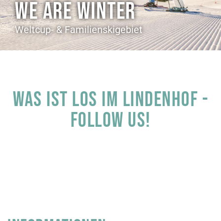
WE ARE WINTER
Weltcup- & Familienskigebiet
Was ist los im Lindenhof -
Follow us!