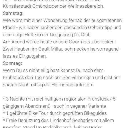
Künstlerstadt Gmünd oder der Wellnessbereich.
Samstag:
Wie wärs mit einer Wanderung fernab der ausgetretenen
Pfade - wir haben sicher den passenden Geheimtipp und
eine urige Hütte in der Umgebung für Dich.
Am Abend würde heute unsere Gourmetstube locken!
Zwei Hauben im Gault Millau schmecken hervorragend -
lass es Dir gutgehen.
Sonntag:
Wenn Du es nicht eilig hast kannst Du nach dem
Frühstück den Tag noch am See verbringen und erst am
späten Nachmittag die Heimreise antreten.
* 3 Nächte mit reichhaltigem regionalen Frühstück / 5
gängigem Abendmenü - auch in veganer Variante
* 1 geführte Bike Tour durch geprüften Bikeguides
* Freie Benützung des Lindenhof Seebades mit allem
Komfort, Stand Up Paddelboards, kühlen Drinks...