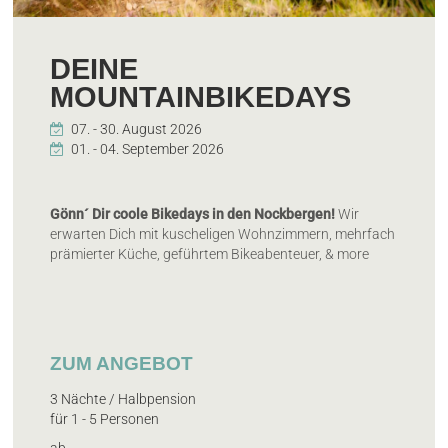
DEINE
MOUNTAINBIKEDAYS
Gönn´ Dir coole Bikedays in den Nockbergen!
Wir
erwarten Dich mit kuscheligen Wohnzimmern, mehrfach
prämierter Küche, geführtem Bikeabenteuer, & more
ZUM ANGEBOT
3 Nächte / Halbpension
für 1 - 5 Personen
ab