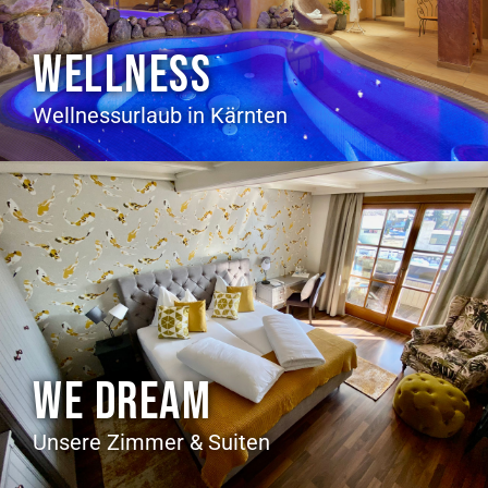
WELLNESS
Wellnessurlaub in Kärnten
WE DREAM
Unsere Zimmer & Suiten