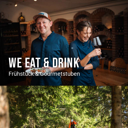
WE EAT & DRINK
Frühstück & Gourmetstuben