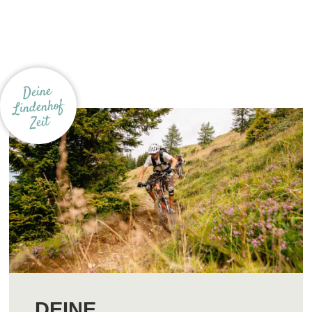
Deine
Lindenhof
Zeit
DEINE