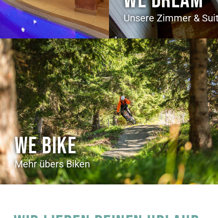
WE DREAM
Unsere Zimmer & Sui
WE BIKE
Mehr übers Biken