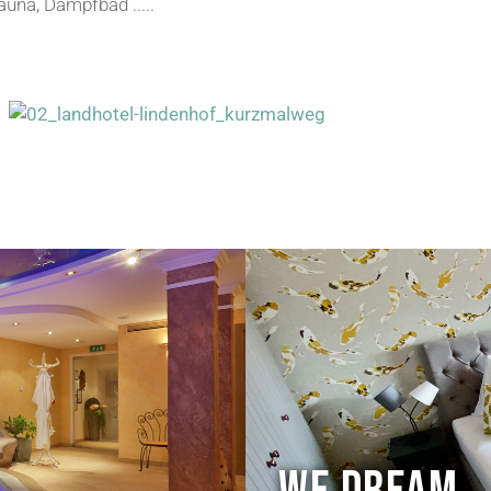
una, Dampfbad .....