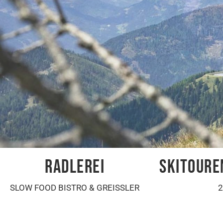
RADLEREI
SKITOUR
SLOW FOOD BISTRO & GREISSLER
2