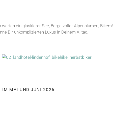
N
h warten ein glasklarer See, Berge voller Alpenblumen, Bike
nne Dir unkomplizierten Luxus in Deinem Alltag.
 IM MAI UND JUNI 2026