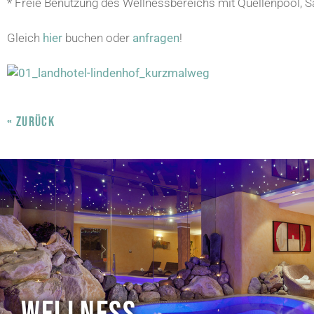
* Freie Benützung des Wellnessbereichs mit Quellenpool, Sa
Gleich
hier
buchen oder
anfragen
!
« ZURÜCK