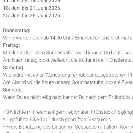
11. Juni bis 14. Juni 2026
18. Juni bis 21. Juni 2026
25. Juni bis 28. Juni 2026
Donnerstag:
Wir erwarten Dich ab 14:00 Uhr / Einchecken und erst mal 
Freitag:
Mit der inkludierten Sonnenscheincard kannst Du heute nac
Am Nachmittag lockt vielleicht die Kultur in der Künstlers
Samstag:
Wie wärs mit einer Wanderung fernab der ausgetretenen Pfa
Am Abend würde heute unsere Gourmetstube locken! Zwei H
Sonntag:
Wenn Du es nicht eilig hast kannst Du nach dem Frühstück
* 3 Nächte mit reichhaltigem regionalen Frühstück / 5 gän
* 1 geführte Bike Tour durch geprüften Bikeguides
* Freie Benützung des Lindenhof Seebades mit allem Komfor