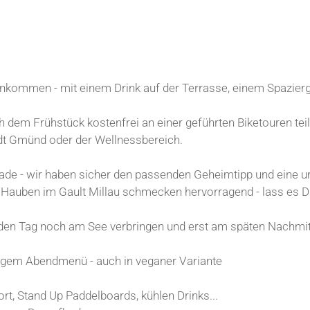
ankommen - mit einem Drink auf der Terrasse, einem Spazierg
h dem Frühstück kostenfrei an einer geführten Biketouren tei
tadt Gmünd oder der Wellnessbereich.
de - wir haben sicher den passenden Geheimtipp und eine ur
auben im Gault Millau schmecken hervorragend - lass es Di
 den Tag noch am See verbringen und erst am späten Nachmit
gigem Abendmenü - auch in veganer Variante
t, Stand Up Paddelboards, kühlen Drinks...