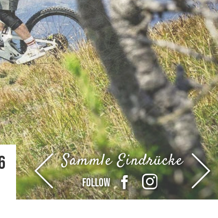
Sammle Eindrücke
6
FOLLOW
FACEBOOK
INSTAGRAM