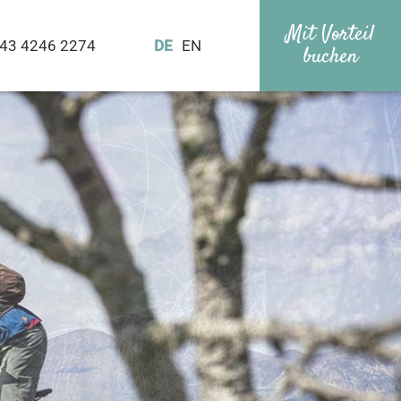
Mit Vorteil
43 4246 2274
DE
EN
buchen