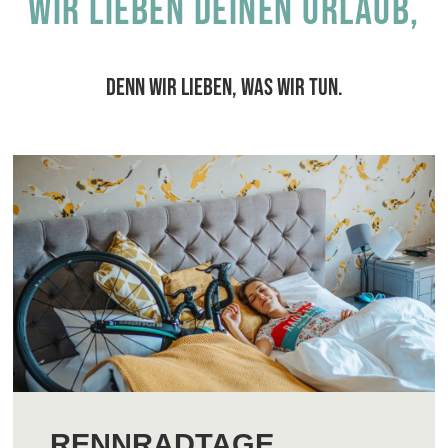
Wir lieben deinen Urlaub,
DENN WIR LIEBEN, WAS WIR TUN.
RENNRADTAGE