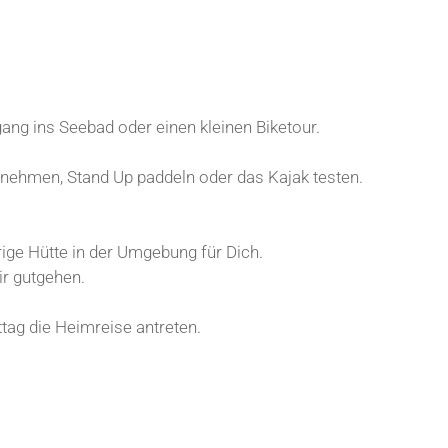
ang ins Seebad oder einen kleinen Biketour.
lnehmen, Stand Up paddeln oder das Kajak testen.
ige Hütte in der Umgebung für Dich.
r gutgehen.
tag die Heimreise antreten.